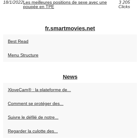
18/1/2022
Les meilleures positions de sexe avec une
3 205
poupée en TPE
Clicks
fr.smartmovies.net
Best Read
Menu Structure
News
XloveCam® : la plateforme de...
Comment se protéger des...
Suivre le défilé de notre...
Regarder la culotte des...