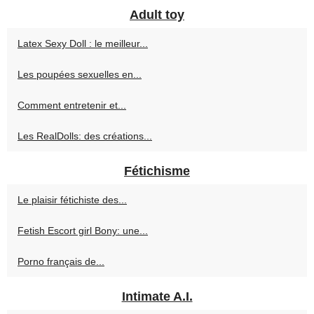
Adult toy
Latex Sexy Doll : le meilleur...
Les poupées sexuelles en...
Comment entretenir et...
Les RealDolls: des créations...
Fétichisme
Le plaisir fétichiste des...
Fetish Escort girl Bony: une...
Porno français de...
Intimate A.I.